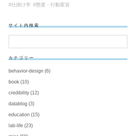
仕掛け学
態度・行動変容
サイト内検索
検
索
カテゴリー
behavior-design
(6)
book
(10)
credibility
(12)
datablog
(3)
education
(15)
lab-life
(23)