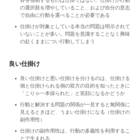
容を強制するものは仕掛ではない。仕掛けが行動
の選択肢を増やしていること、および自分の意志
で自由に行動を選べることが必要である
仕掛けが対象としている本当の問題は明示されて
いないことが多い。問題を意識することなく興味
の赴くままについ行動してしまう
良い仕掛け
良い仕掛けと悪い仕掛けを分けるのは、仕掛ける
側と仕掛けられる側の双方の目的を知ったときに
「こりゃ一本採られた」と笑顔になるかどうか
行動と解決する問題の関係が一見すると無関係に
見えるときほど、うまい仕掛けになる（仕掛けの
副作用性）
仕掛けの副作用性は、行動の多義性を利用するこ
とで生まれる