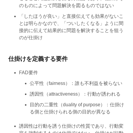
のものによって問題解決を図るものではない
「したほうが良い」と直接伝えても効果がないこ
とは明らかなので、「ついしたくなる」ように間
接的に伝えて結果的に問題を解決することを狙う
のが仕掛け
仕掛けを定義する要件
FAD要件
公平性（fairness）：誰も不利益を被らない
誘因性（attractiveness）：行動が誘われる
目的の二重性（duality of purpose）：仕掛け
る側と仕掛けられる側の目的が異なる
誘因性は行動を誘う仕掛けの性質であり、行動変