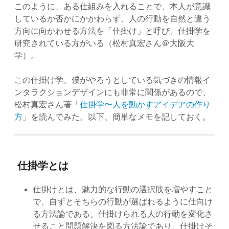
このように、ある仕組みを入れることで、本人が意識
しているか否かにかかわらず、人の行動を自然と違う
方向に向かわせる方法を「仕掛け」と呼び、仕掛学を
研究されている方がいる（松村真宏さん＠大阪大
学）。
この仕掛け学、僕がやろうとしている気づきの情報イ
ンタラクションデザインにも非常に関係があるので、
松村真宏さん著「
仕掛学〜人を動かすアイデアの作り
方
」を読んでみた。以下、簡単なメモを記しておく。
仕掛学とは
仕掛けとは、魅力的な行動の選択肢を増やすこと
で、自ずとそちらの行動が選ばれるように仕向け
る方法論である。仕掛けられる人の行動を変化さ
せること問題解決を図る方法論であり、仕掛けそ