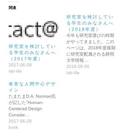
関連
研究室を検討してい
る学生のみなさんへ
（2018年度）
今年も研究室選びの時期
がやってきました。この
研究室を検討してい
ページは、2018年度後期
る学生のみなさんへ
に研究室配属される静岡
（2017年度）
大学情報…
2017-06-09
2018-06-05
lab-life
lab-life
有害な人間中心デザ
イン
たまたまD.A. Norman氏
が記した”Human-
Centered Design
Conside…
2017-06-28
book