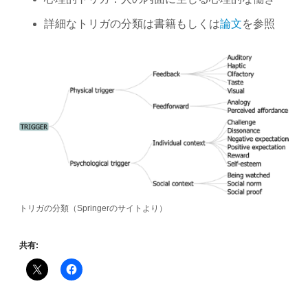
詳細なトリガの分類は書籍もしくは
論文
を参照
トリガの分類（Springerのサイトより）
共有: