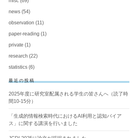
misc
(69)
news
(54)
observation
(11)
paper-reading
(1)
private
(1)
research
(22)
statistics
(6)
最近の投稿
2025年度に研究室配属される学生の皆さんへ（読了時
間10-15分）
「生成的情報検索時代におけるAI利用と認知バイア
ス」に関する講演を行いました