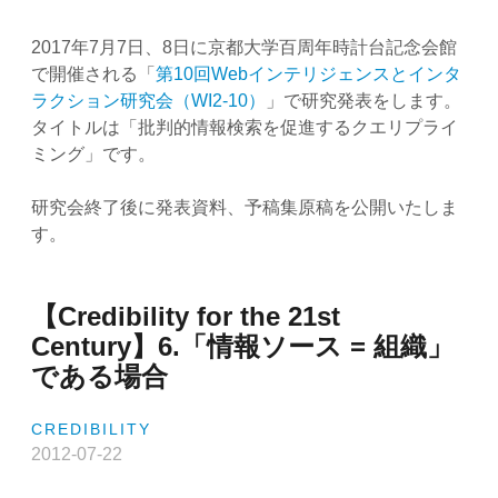
ュ
ー
2017年7月7日、8日に京都大学百周年時計台記念会館
タ”
で開催される「
第10回Webインテリジェンスとインタ
ラクション研究会（WI2-10）
」で研究発表をします。
タイトルは「批判的情報検索を促進するクエリプライ
ミング」です。
研究会終了後に発表資料、予稿集原稿を公開いたしま
す。
【Credibility for the 21st
Century】6.「情報ソース = 組織」
である場合
CREDIBILITY
2012-07-22