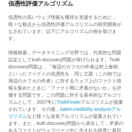
信憑性評価アルゴリズム
信憑性の高いウェブ情報を獲得を支援するために，
様々な観点から信憑性評価アルゴリズムの研究開発が
なされています。以下にアルゴリズムの例を挙げま
す。
情報検索，データマイニング分野では，代表的な問題
設定としてtruth discovery問題が挙げられます。Truth
discovery問題は，「海辺のカフカの作者は村上春樹」
といったファクトの信憑性を，同じ主題（この例では
海辺のカフカの作者）に対するウェブ上のファクト情
報を集めたときに「ファクト間に矛盾がないか」を評
価する問題です。この問題に対する基本的なアルゴリ
ズムとして，2007年に
TruthFinder
アルゴリズムが提案
されています。その後，
latent credibility analysisアル
ゴリズム
など様々な改良アルゴリズムが提案されてい
ます。また，truth discovery問題から派生して，矛盾の
あるファクトがウェブページ中に含まれる程度に着目