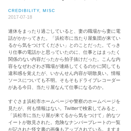
CREDIBILITY
,
MISC
2017-07-18
連休をまったり過ごしていると、妻の職場から妻に電
話がかかってきた。「浜松市に当たり屋集団が来てい
るから気をつけてください」とのことだった。てっき
り仕事の電話かと思っていたのに、仕事とはまったく
関係のない内容だったから拍子抜けだった。こんな内
容をなぜわざわざ職場が連絡してくるのかに関しても
違和感を覚えたが、いかんせん内容が胡散臭い。情報
ソースについても不明。そもそもドライブレコーダー
がある今日、当たり屋なんて仕事になるのか。
すぐさま浜松市ホームページや警察のホームページを
見たが、何も情報はない。Twitterで検索してみると、
「浜松市に当たり屋が来てるから気をつけて」的なツ
イートが散見された。危険なナンバープレートの一覧
が記された怪文書の画像もアップされている。ますま