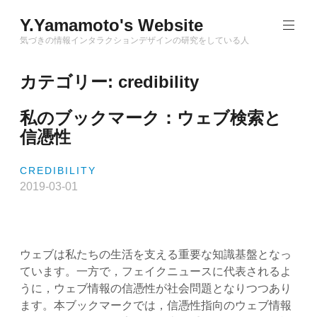
Skip
Y.Yamamoto's Website
to
content
気づきの情報インタラクションデザインの研究をしている人
カテゴリー:
credibility
私のブックマーク：ウェブ検索と
信憑性
CREDIBILITY
2019-03-01
ウェブは私たちの生活を支える重要な知識基盤となっ
ています。一方で，フェイクニュースに代表されるよ
うに，ウェブ情報の信憑性が社会問題となりつつあり
ます。本ブックマークでは，信憑性指向のウェブ情報