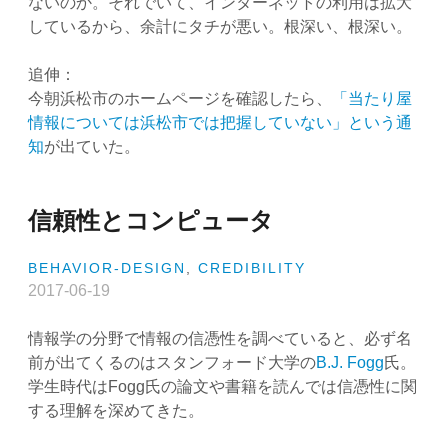
ないのか。それでいて、インターネットの利用は拡大
しているから、余計にタチが悪い。根深い、根深い。
追伸：
今朝浜松市のホームページを確認したら、
「当たり屋
情報については浜松市では把握していない」という通
知
が出ていた。
信頼性とコンピュータ
BEHAVIOR-DESIGN
,
CREDIBILITY
2017-06-19
情報学の分野で情報の信憑性を調べていると、必ず名
前が出てくるのはスタンフォード大学の
B.J. Fogg
氏。
学生時代はFogg氏の論文や書籍を読んでは信憑性に関
する理解を深めてきた。