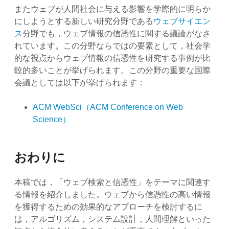
またウェブが人間社会に与える影響を学際的に明らか
にしようとする新しい研究分野である
ウェブサイエン
ス
分野でも，ウェブ情報の信憑性に関する議論がなさ
れています。この分野ならではの要素として，社会学
的な視点からウェブ情報の信憑性を研究する事例が比
較的多いことが挙げられます。この分野の重要な国際
会議としては以下が挙げられます：
ACM WebSci（ACM Conference on Web
Science）
おわりに
本稿では，「ウェブ検索と信憑性」をテーマに関連す
る情報を紹介しました。ウェブから信憑性の高い情報
を獲得するための効果的なアプローチを検討するに
は，アルゴリズム，システム設計，人間理解といった