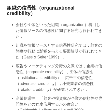
組織の信憑性（organizational
credibility）
会社や団体といった組織（organization）着目し
た情報ソースの信憑性に関する研究も行われてき
た．
組織を情報ソースとする信憑性研究では，顧客の
態度や行動に影響を与える要因解明が行われてき
た（Gass & Seiter 1999）．
広告やマーケティング分野の文脈では，企業の信
憑性（corporate credibility），団体の信憑性
（institutional credibility），広告主の信憑性
（advertiser credibility），小売業者の信憑性
（retailer credibility）が研究されてきた．
企業信憑性 = 「顧客や投資家が企業の信頼性や専
門性をどの程度信用するかの度合い」