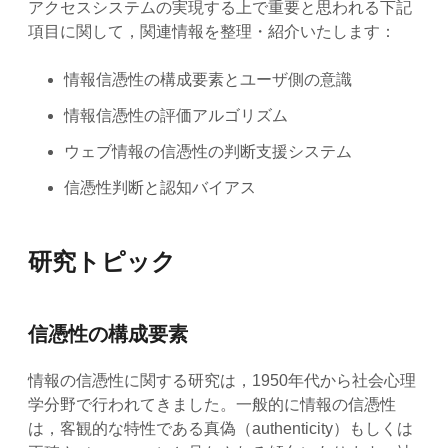
アクセスシステムの実現する上で重要と思われる下記
項目に関して，関連情報を整理・紹介いたします：
情報信憑性の構成要素とユーザ側の意識
情報信憑性の評価アルゴリズム
ウェブ情報の信憑性の判断支援システム
信憑性判断と認知バイアス
研究トピック
信憑性の構成要素
情報の信憑性に関する研究は，1950年代から社会心理
学分野で行われてきました。一般的に情報の信憑性
は，客観的な特性である真偽（authenticity）もしくは