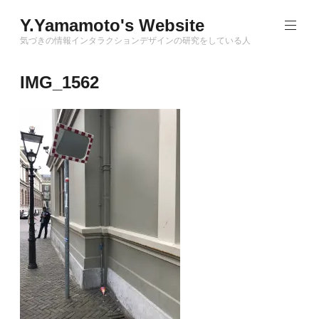
Skip
Y.Yamamoto's Website
to
content
気づきの情報インタラクションデザインの研究をしている人
IMG_1562