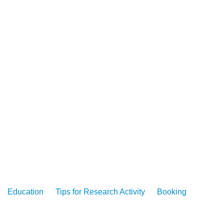
Education
Tips for Research Activity
Booking