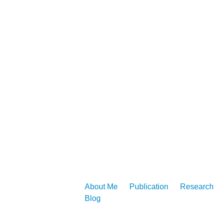
About Me
Publication
Research
Blog