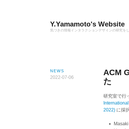
Skip
to
content
Y.Yamamoto's Website
気づきの情報インタラクションデザインの研究を
ACM 
NEWS
2022-07-06
た
研究室で行
Internationa
2022)
に採
Masaki