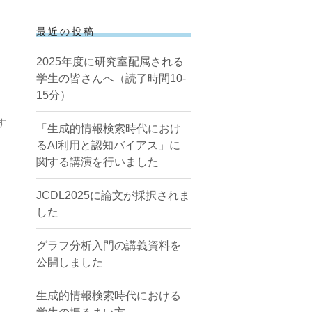
最近の投稿
2025年度に研究室配属される
学生の皆さんへ（読了時間10-
15分）
す
「生成的情報検索時代におけ
るAI利用と認知バイアス」に
関する講演を行いました
JCDL2025に論文が採択されま
した
グラフ分析入門の講義資料を
公開しました
生成的情報検索時代における