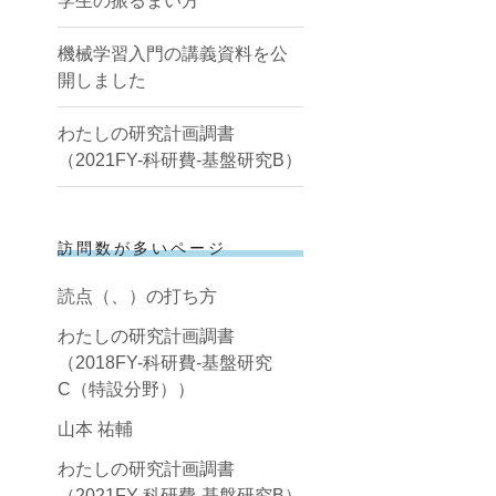
学生の振るまい方
機械学習入門の講義資料を公
開しました
わたしの研究計画調書
（2021FY-科研費-基盤研究B）
訪問数が多いページ
読点（、）の打ち方
わたしの研究計画調書
（2018FY-科研費-基盤研究
C（特設分野））
山本 祐輔
わたしの研究計画調書
（2021FY-科研費-基盤研究B）