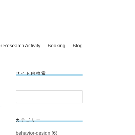
or Research Activity
Booking
Blog
サイト内検索
検
索
T
カテゴリー
behavior-design
(6)