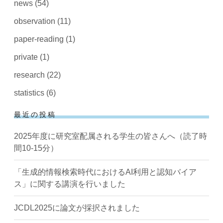
news
(54)
observation
(11)
paper-reading
(1)
private
(1)
research
(22)
statistics
(6)
最近の投稿
2025年度に研究室配属される学生の皆さんへ（読了時
間10-15分）
「生成的情報検索時代におけるAI利用と認知バイア
ス」に関する講演を行いました
JCDL2025に論文が採択されました