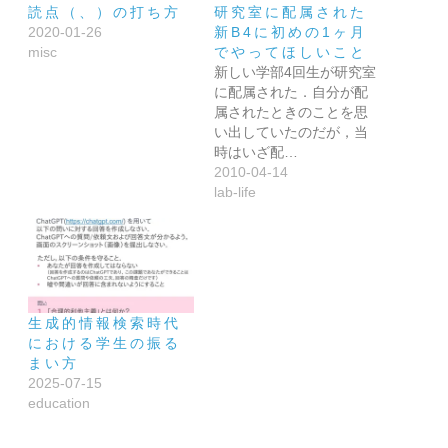
読点（、）の打ち方
研究室に配属された
2020-01-26
新B4に初めの1ヶ月
misc
でやってほしいこと
新しい学部4回生が研究室
に配属された．自分が配
属されたときのことを思
い出していたのだが，当
時はいざ配…
2010-04-14
lab-life
生成的情報検索時代
における学生の振る
まい方
2025-07-15
education