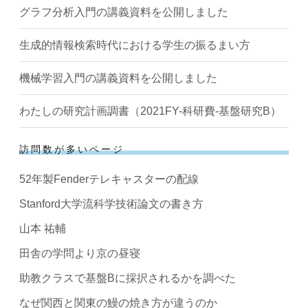
グラフ分析入門の講義資料を公開しました
生成的情報検索時代における学生の振るまい方
機械学習入門の講義資料を公開しました
わたしの研究計画調書（2021FY-科研費-基盤研究B）
訪問数が多いページ
52年製Fenderテレキャスターの配線
Stanford大学流科学技術論文の書き方
山本 祐輔
田舎の学問より京の昼寝
助教クラスで基盤Bに採択されるかを調べた
なぜ関西と関東の鰻の焼き方が違うのか