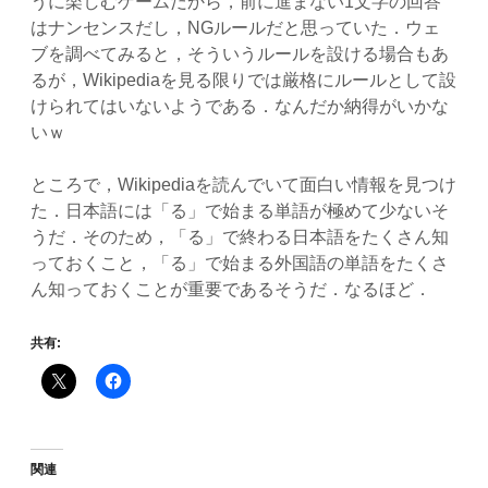
うに楽しむゲームだから，前に進まない1文字の回答
はナンセンスだし，NGルールだと思っていた．ウェ
ブを調べてみると，そういうルールを設ける場合もあ
るが，Wikipediaを見る限りでは厳格にルールとして設
けられてはいないようである．なんだか納得がいかな
いｗ
ところで，Wikipediaを読んでいて面白い情報を見つけ
た．日本語には「る」で始まる単語が極めて少ないそ
うだ．そのため，「る」で終わる日本語をたくさん知
っておくこと，「る」で始まる外国語の単語をたくさ
ん知っておくことが重要であるそうだ．なるほど．
共有:
関連