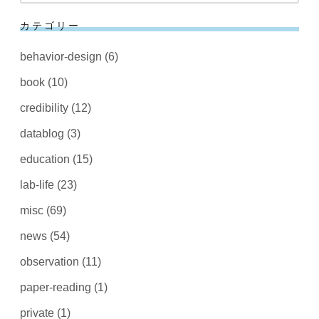
カテゴリー
behavior-design
(6)
book
(10)
credibility
(12)
datablog
(3)
education
(15)
lab-life
(23)
misc
(69)
news
(54)
observation
(11)
paper-reading
(1)
private
(1)