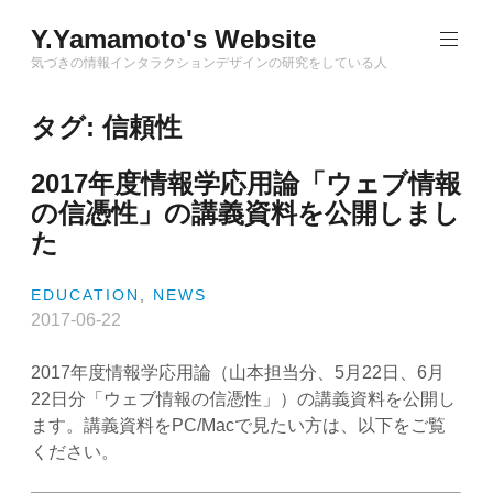
Skip
Y.Yamamoto's Website
to
content
気づきの情報インタラクションデザインの研究をしている人
タグ:
信頼性
2017年度情報学応用論「ウェブ情報
の信憑性」の講義資料を公開しまし
た
EDUCATION
,
NEWS
2017-06-22
2017年度情報学応用論（山本担当分、5月22日、6月
22日分「
ウェブ情報の信憑性
」）の講義資料を公開し
ます。講義資料をPC/Macで見たい方は、以下をご覧
ください。