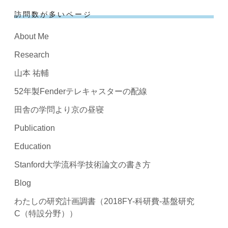
訪問数が多いページ
About Me
Research
山本 祐輔
52年製Fenderテレキャスターの配線
田舎の学問より京の昼寝
Publication
Education
Stanford大学流科学技術論文の書き方
Blog
わたしの研究計画調書（2018FY-科研費-基盤研究
C（特設分野））