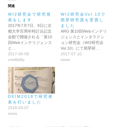
関連
WI2研究会で研究発
WI2研究会Vol.10で
表をします
萌芽研究賞を受賞し
2017年7月7日、8日に京
ました
都大学百周年時計台記念
ARG 第10回Webインテリ
会館で開催される「第10
ジェンスとインタラクシ
回Webインテリジェンス
ョン研究会（WI2研究会
と…
Vol.10）にて萌芽研…
2017-06-08
2017-07-10
credibility
news
DEIM2018で研究発
表を行いました
2018-03-07
news