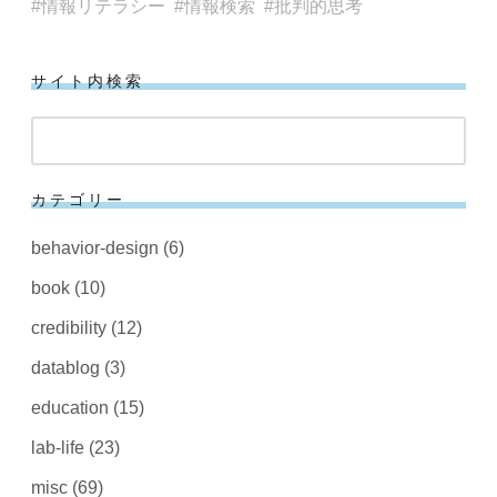
情報リテラシー
情報検索
批判的思考
サイト内検索
検
索
カテゴリー
behavior-design
(6)
book
(10)
credibility
(12)
datablog
(3)
education
(15)
lab-life
(23)
misc
(69)