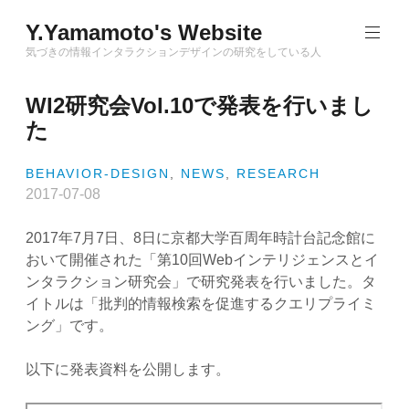
Skip
Y.Yamamoto's Website
to
content
気づきの情報インタラクションデザインの研究をしている人
WI2研究会Vol.10で発表を行いまし
た
BEHAVIOR-DESIGN
,
NEWS
,
RESEARCH
2017-07-08
2017年7月7日、8日に京都大学百周年時計台記念館に
おいて開催された「第10回Webインテリジェンスとイ
ンタラクション研究会」で研究発表を行いました。タ
イトルは「批判的情報検索を促進するクエリプライミ
ング」です。
以下に発表資料を公開します。