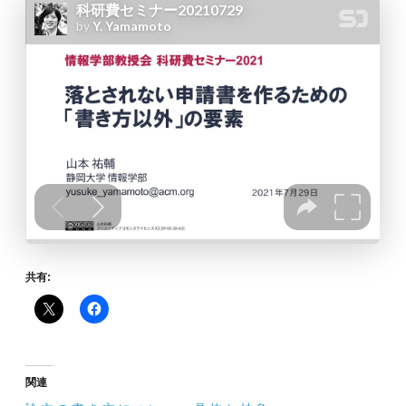
共有:
関連