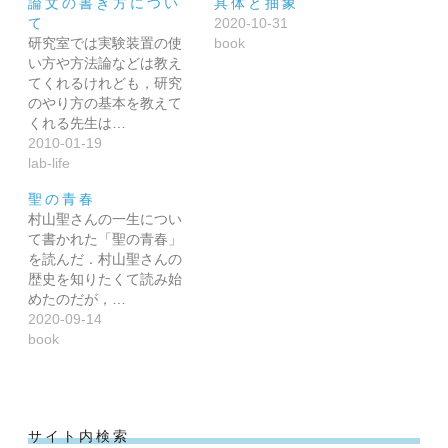
論文の書き方につい
具体と抽象
て
2020-10-31
研究室では実験装置の使
book
い方や方法論などは教え
てくれるけれども，研究
のやり方の基本を教えて
くれる先生は…
2010-01-19
lab-life
聖の青春
村山聖さんの一生につい
て書かれた「聖の青春」
を読んだ．村山聖さんの
歴史を知りたくて読み始
めたのだが，…
2020-09-14
book
サイト内検索