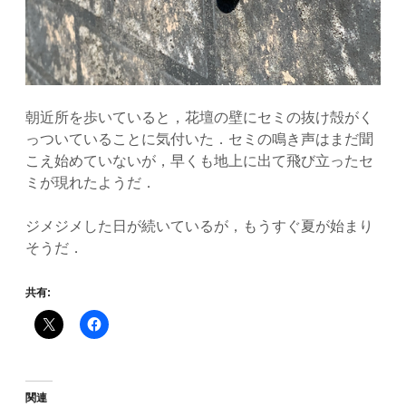
朝近所を歩いていると，花壇の壁にセミの抜け殻がく
っついていることに気付いた．セミの鳴き声はまだ聞
こえ始めていないが，早くも地上に出て飛び立ったセ
ミが現れたようだ．
ジメジメした日が続いているが，もうすぐ夏が始まり
そうだ．
共有:
関連