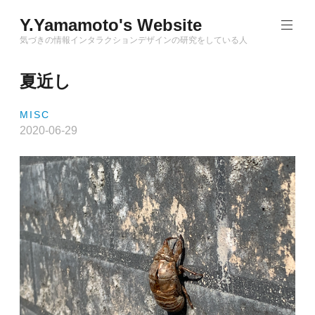
Skip
Y.Yamamoto's Website
to
content
気づきの情報インタラクションデザインの研究をしている人
夏近し
MISC
2020-06-29