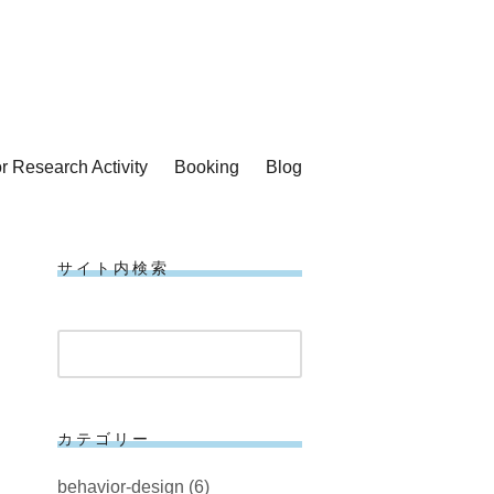
or Research Activity
Booking
Blog
サイト内検索
検
索
カテゴリー
behavior-design
(6)