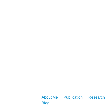
About Me
Publication
Research
Blog