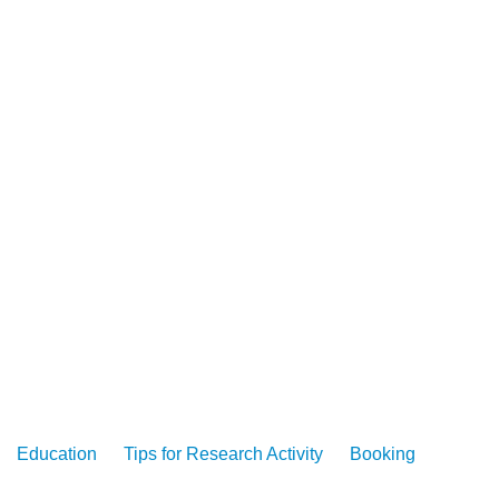
Education
Tips for Research Activity
Booking