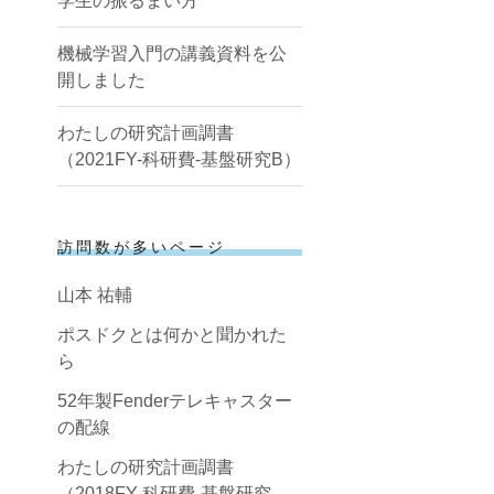
学生の振るまい方
機械学習入門の講義資料を公
開しました
わたしの研究計画調書
（2021FY-科研費-基盤研究B）
訪問数が多いページ
山本 祐輔
ポスドクとは何かと聞かれた
ら
52年製Fenderテレキャスター
の配線
わたしの研究計画調書
（2018FY-科研費-基盤研究