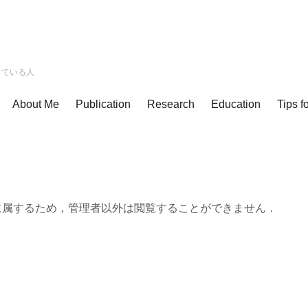
している人
About Me
Publication
Research
Education
Tips f
に属するため，管理者以外は閲覧することができません．