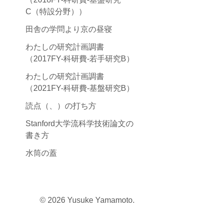
C（特設分野））
田舎の学問より京の昼寝
わたしの研究計画調書
（2017FY-科研費-若手研究B）
わたしの研究計画調書
（2021FY-科研費-基盤研究B）
読点（、）の打ち方
Stanford大学流科学技術論文の
書き方
水筒の蓋
© 2026 Yusuke Yamamoto.