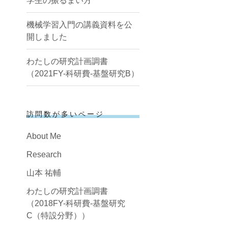
学生の振るまい方
機械学習入門の講義資料を公
開しました
わたしの研究計画調書
（2021FY-科研費-基盤研究B）
訪問数が多いページ
About Me
Research
山本 祐輔
わたしの研究計画調書
（2018FY-科研費-基盤研究
C（特設分野））