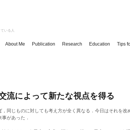
している人
About Me
Publication
Research
Education
Tips f
交流によって新たな視点を得る
ば，同じものに対しても考え方が全く異なる．今日はそれを改
来事があった．