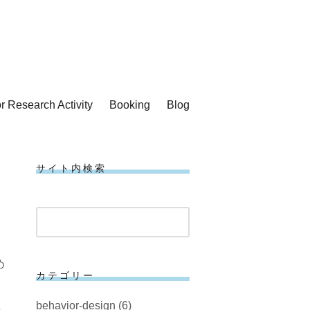
or Research Activity
Booking
Blog
サイト内検索
検
索
め
カテゴリー
behavior-design
(6)