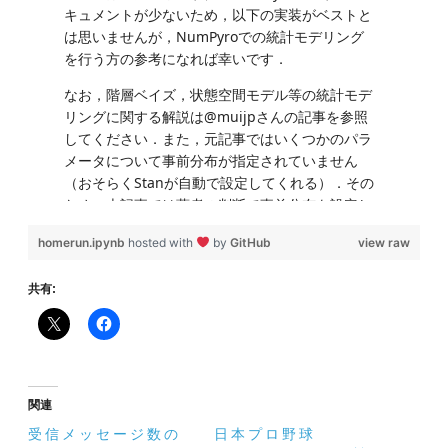
homerun.ipynb
hosted with
by
GitHub
view raw
共有:
関連
受信メッセージ数の
日本プロ野球