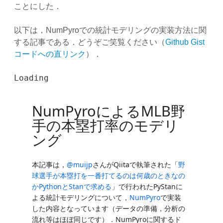
ことにした．
以下は，NumPyroでの統計モデリングの実装方法に関
する記事である．どうぞご笑覧ください（
Github Gist
コードへの直リンク
）．
Loading