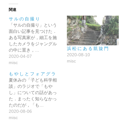
関連
サルの自撮り
「サルの自撮り」という
面白い記事を見つけた．
ある写真家が，細工を施
したカメラをジャングル
浜松にある凱旋門
の中に置き，…
2020-08-10
2020-04-07
misc
misc
もやしとフォアグラ
夏休みの「子ども科学相
談」のラジオで「もや
し」についての話があっ
た．まったく知らなかっ
たのだが，「も…
2020-08-06
misc