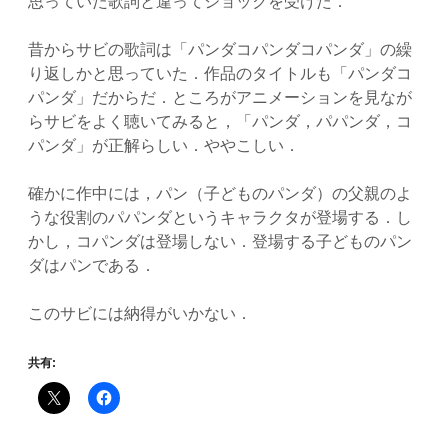
思っていた歌詞と違ってショックを受けた．
昔からサビの歌詞は「パンダコパンダコパンダ」の繰
り返しかと思っていた．作品のタイトルも「パンダコ
パンダ」だからだ．ところがアニメーションを見なが
らサビをよく聴いてみると，「パンダ，パパンダ，コ
パンダ」が正解らしい．ややこしい．
確かに作中には，パン（子どものパンダ）の父親のよ
うな役割のパパンダというキャラクタが登場する．し
かし，コパンダは登場しない．登場する子どものパン
ダはパンである．
このサビには納得がいかない．
共有: