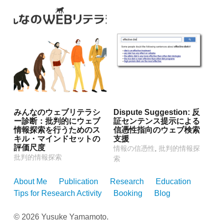
みんなのウェブリテラシ
Dispute Suggestion: 反
ー診断：批判的にウェブ
証センテンス提示による
情報探索を行うためのス
信憑性指向のウェブ検索
キル・マインドセットの
支援
評価尺度
情報の信憑性
,
批判的情報探
批判的情報探索
索
About Me
Publication
Research
Education
Tips for Research Activity
Booking
Blog
© 2026 Yusuke Yamamoto.