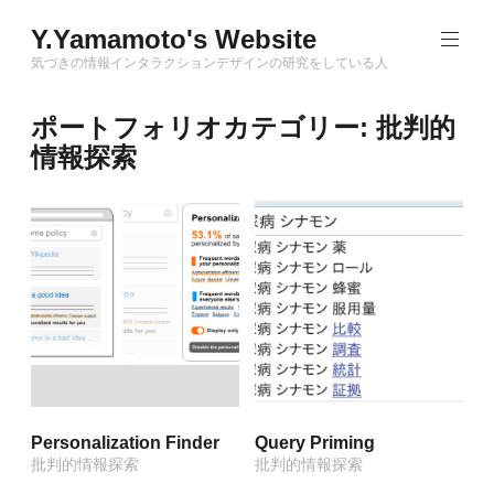
Skip
Y.Yamamoto's Website
to
content
気づきの情報インタラクションデザインの研究をしている人
ポートフォリオカテゴリー:
批判的
情報探索
Personalization Finder
Query Priming
批判的情報探索
批判的情報探索