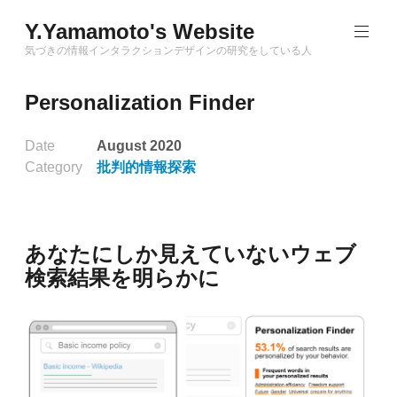
Skip
Y.Yamamoto's Website
to
content
気づきの情報インタラクションデザインの研究をしている人
Personalization Finder
Date
August 2020
Category
批判的情報探索
あなたにしか見えていないウェブ
検索結果を明らかに