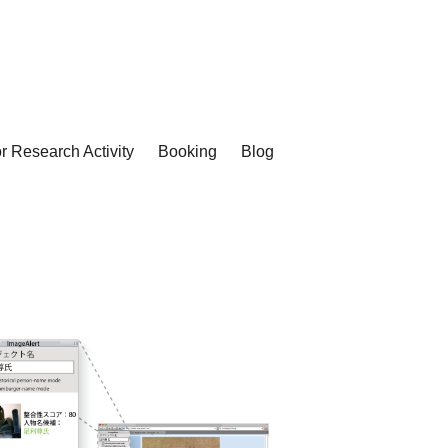
or Research Activity
Booking
Blog