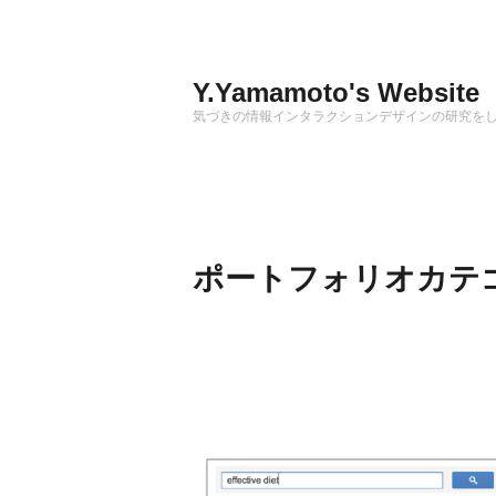
Skip
to
content
Y.Yamamoto's Website
気づきの情報インタラクションデザインの研究を
ポートフォリオカテ