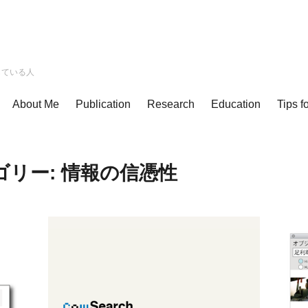
している人
About Me
Publication
Research
Education
Tips f
ゴリー:
情報の信憑性